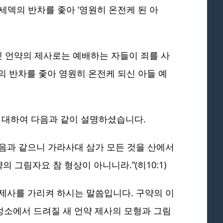
세덱의 반차를 좇아 ‘영원히 온전케 된 아
옛 언약의 제사로는 예배하는 자들이 죄를 사
의 반차를 좇아 영원히 온전케 되신 아들 예
 대하여 다음과 같이 설명하셨습니다.
얻음과 같으니 가라사대 삼가 모든 것을 산에서
의 그림자요 참 형상이 아니니라.”(히10:1)
 제사를 가리켜 하시는 말씀입니다. 구약의 이
성소에서 드려질 새 언약 제사의 모형과 그림