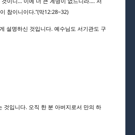
 것이니… 이에 더 큰 계명이 없느니라…. 서
이니이다.”(막12:28~32)
게 설명하신 것입니다. 예수님도 서기관도 구
 것입니다. 오직 한 분 아버지로서 만의 하