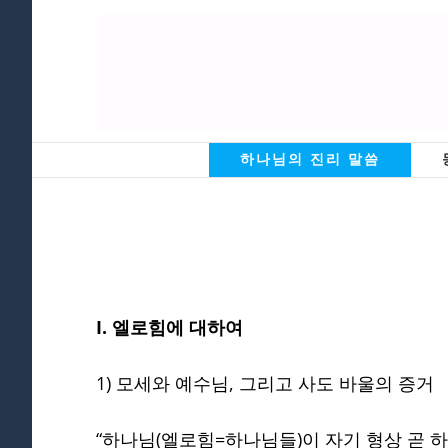
Skip
to
content
하나님의 진리 말씀
I. 엘로힘에 대하여
1) 모세와 예수님, 그리고 사도 바울의 증거
“하나님(엘로힘=하나님들)이 자기 형상 곧 