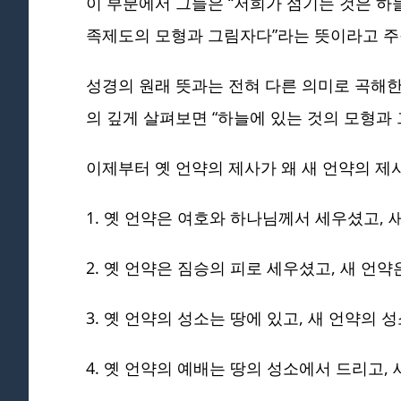
이 부분에서 그들은
“저희가 섬기는 것은 하
족제도의 모형과 그림자다”라는 뜻이라고 주
성경의 원래 뜻과는 전혀 다른 의미로 곡해한
의 깊게 살펴보면 “하늘에 있는 것의 모형과
이제부터 옛 언약의 제사가 왜 새 언약의 
1. 옛 언약은 여호와 하나님께서 세우셨고,
2. 옛 언약은 짐승의 피로 세우셨고, 새 언
3. 옛 언약의 성소는 땅에 있고, 새 언약의 
4. 옛 언약의 예배는 땅의 성소에서 드리고,