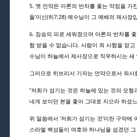
5. 옛 언약은 아론의 반차를 좇는 약점을 가
들’이신(히7:28) 예수님이 그 예배의 제사장
6. 짐승의 피로 세워졌으며 아론의 반차를 
함 받을 수 없습니다. 사람이 죄 사함을 얻
수님이 하늘에서 제사장으로 직무하시는 새 
그러므로 히브리서 기자는 언약으로서 죄사함
“저희가 섬기는 것은 하늘에 있는 것의 모형
네게 보이던 본을 좇아 그대로 지으라 하셨느니라
위 말씀에서 ‘저희가 섬기는 것’이란 구약에
스라엘 백성들이 여호와 하나님을 섬겼던 그 