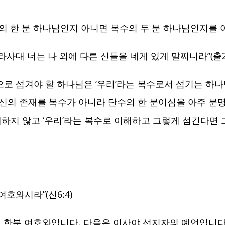
의 한 분 하나님인지 아니면 복수의 두 분 하나님인지를 
사대 너는 나 외에 다른 신들을 네게 있게 말찌니라”(출20
으로 섬겨야 할 하나님은 ‘우리’라는 복수로서 섬기는 하나님
신의 존재를 복수가 아니라 단수의 한 분이심을 아주 분명
배하지 않고 ‘우리’라는 복수로 이해하고 그렇게 섬긴다면
호와시라”(신6:4)
그 한분 여호와입니다. 다음은 이사야 선지자의 예언입니다