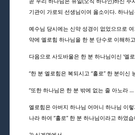
곧 우리 하나님은 유일(오직 하나인)하신 주시
기관이 가로되 선생님이여 옳소이다. 하나님은 한
예수님 당시에는 신약 성경이 없었으므로 여
약에 엘로힘 하나님을 한 분 단수로 이해하고
다음으로 사도바울은 한 분 하나님이신 ‘엘로
“한 분 엘로힘은 복되시고 “홀로” 한 분이신 능
“또한 하나님은 한 분 밖에 없는 줄 아노라 …
엘로힘은 아버지 하나님 어머니 하나님 이렇게
나라 하여 “홀로” 한 분 하나님이라고 하였습
2) 십계명에서