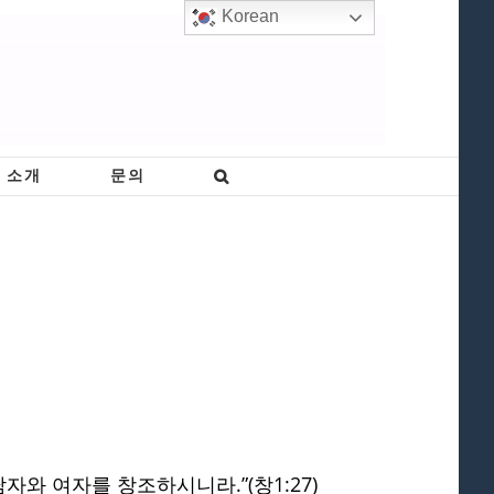
Korean
 소개
문의
와 여자를 창조하시니라.”(창1:27)