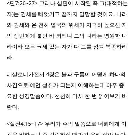
<단7:26~27> 그러나 심판이 시작된 즉 그(대적하는
자)는 권세를 빼앗기고 끝까지 멸망할 것이요. 나라
와 권세와 온 천하 열국의 위세가 지극히 높으신 자
의 성민에게 붙인 바 되리니 그의 나라는 영원한 나
라이라 모든 권세 있는 자가 다 그를 섬겨 복종하리
라.
데살로니가전서 4장은 불과 구름이 어떻게 하나의
사건으로 예언 성취가 되는지 이해하는데 아주 중
요한 성경말씀이다. 천천히 다시 한 번 읽어보기 바
란다.
<살전4:15~17> 우리가 주의 말씀으로 너희에게 이
것을 말하노니 주 강림하실 때까지 우리 살아 남아