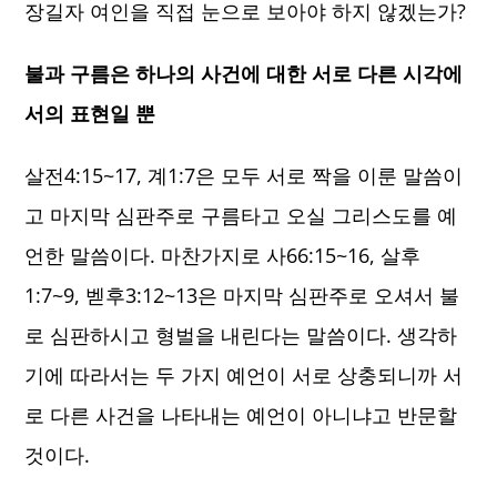
장길자 여인을 직접 눈으로 보아야 하지 않겠는가?
불과 구름은 하나의 사건에 대한 서로 다른 시각에
서의 표현일 뿐
살전4:15~17, 계1:7은 모두 서로 짝을 이룬 말씀이
고 마지막 심판주로 구름타고 오실 그리스도를 예
언한 말씀이다. 마찬가지로 사66:15~16, 살후
1:7~9, 벧후3:12~13은 마지막 심판주로 오셔서 불
로 심판하시고 형벌을 내린다는 말씀이다. 생각하
기에 따라서는 두 가지 예언이 서로 상충되니까 서
로 다른 사건을 나타내는 예언이 아니냐고 반문할
것이다.