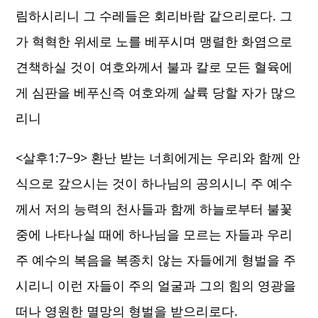
림하시리니 그 수레들은 회리바람 같으리로다. 그
가 혁혁한 위세로 노를 베푸시며 맹렬한 화염으로
견책하실 것이 여호와께서 불과 칼로 모든 혈육에
게 심판을 베푸신즉 여호와께 살륙 당할 자가 많으
리니
<살후1:7~9> 환난 받는 너희에게는 우리와 함께 안
식으로 갚으시는 것이 하나님의 공의시니 주 예수
께서 저의 능력의 천사들과 함께 하늘로부터 불꽃
중에 나타나실 때에 하나님을 모르는 자들과 우리
주 예수의 복음을 복종치 않는 자들에게 형벌을 주
시리니 이런 자들이 주의 얼굴과 그의 힘의 영광을
떠나 영원한 멸망의 형벌을 받으리로다.