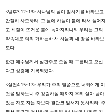
​<벧후3:12~13> 하나님의 날이 임하기를 바라보고
간절히 사모하라. 그 날에 하늘이 불에 타서 풀어지
고 체질이 뜨거운 불에 녹아지려니와 우리는 그의
약속대로 의의 거하는바 새 하늘과 새 땅을 바라보
도다.
한편 예수님께서 심판주로 오실 때 구름타고 오신
다고 성경에 기록되었다.
<살전4:15~17> 우리가 주의 말씀으로 너희에게 이
것을 말하노니 주 강림하실 때까지 우리 살아 남아
있는 자도 자는 자보다 결단코 앞서지 못하리라. 주
께서 호령과 천사장의 소리와 하나님의 나팔로 친