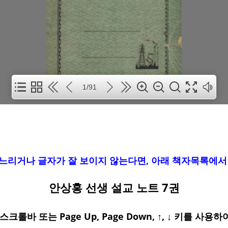
1/91
느리거나 글자가 잘 보이지 않는다면, 아래 책자목록에서
안상홍 선생 설교 노트 7권
크롤바 또는 Page Up, Page Down, ↑, ↓ 키를 사