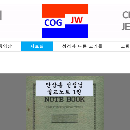
동영상
자료실
성경과 다른 교리들
교회