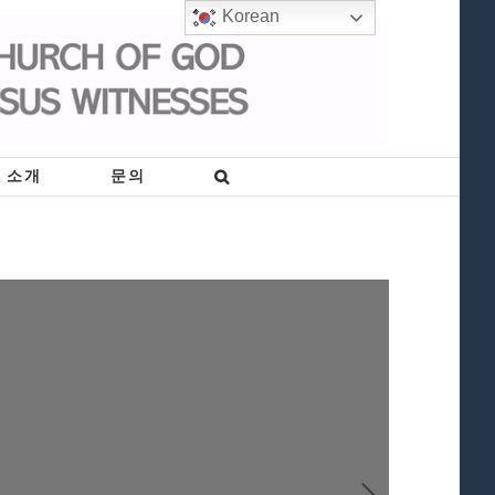
Korean
 소개
문의