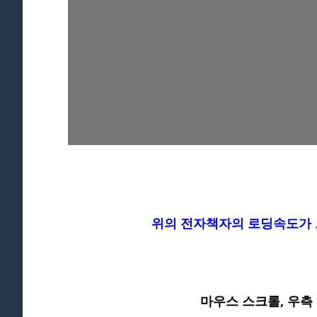
1
위의 전자책자의 로딩속도가 
2
마우스 스크롤, 우측 스