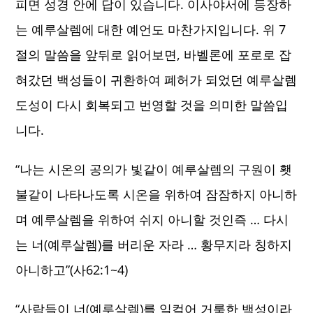
피면 성경 안에 답이 있습니다. 이사야서에 등장하
는 예루살렘에 대한 예언도 마찬가지입니다. 위 7
절의 말씀을 앞뒤로 읽어보면, 바벨론에 포로로 잡
혀갔던 백성들이 귀환하여 폐허가 되었던 예루살렘
도성이 다시 회복되고 번영할 것을 의미한 말씀입
니다.
“나는 시온의 공의가 빛같이 예루살렘의 구원이 횃
불같이 나타나도록 시온을 위하여 잠잠하지 아니하
며 예루살렘을 위하여 쉬지 아니할 것인즉 … 다시
는 너(예루살렘)를 버리운 자라 … 황무지라 칭하지
아니하고”(사62:1~4)
“사람들이 너(예루살렘)를 일컬어 거룩한 백성이라