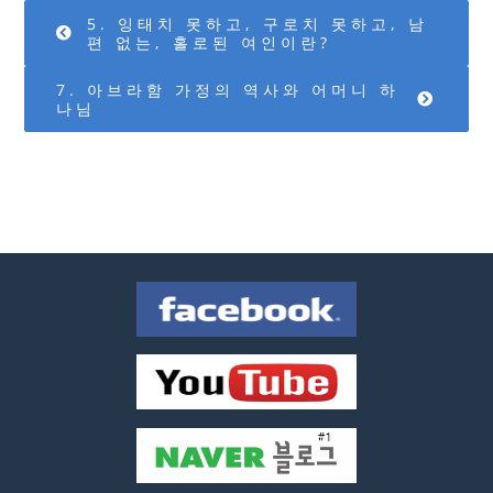
5. 잉태치 못하고, 구로치 못하고, 남
편 없는, 홀로된 여인이란?
7. 아브라함 가정의 역사와 어머니 하
나님